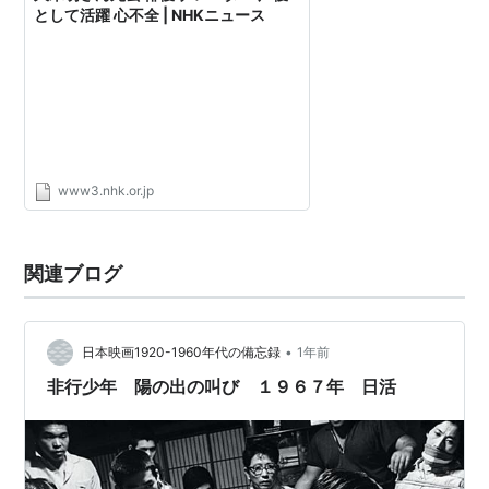
として活躍 心不全 | NHKニュース
www3.nhk.or.jp
関連ブログ
•
日本映画1920-1960年代の備忘録
1年前
非行少年 陽の出の叫び １９６７年 日活