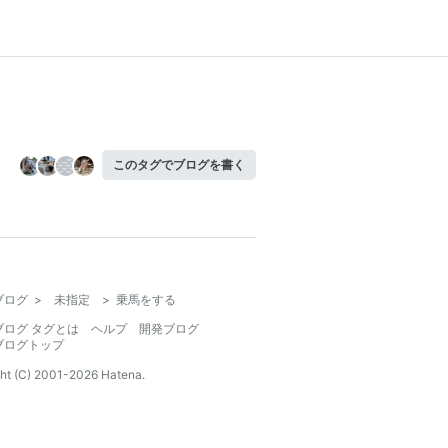
このタグでブログを書く
ブログ
>
未指定
>
乗馬をする
ブログ タグとは
ヘルプ
開発ブログ
ブログトップ
ht (C) 2001-
2026
Hatena.