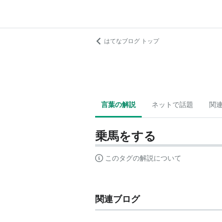
はてなブログ トップ
言葉の解説
ネットで話題
関
乗馬をする
このタグの解説について
関連ブログ