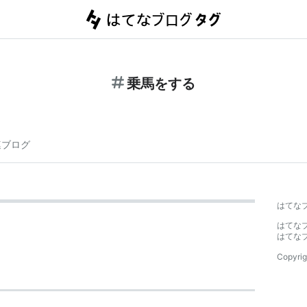
乗馬をする
連ブログ
はてな
はてな
はてな
Copyrig