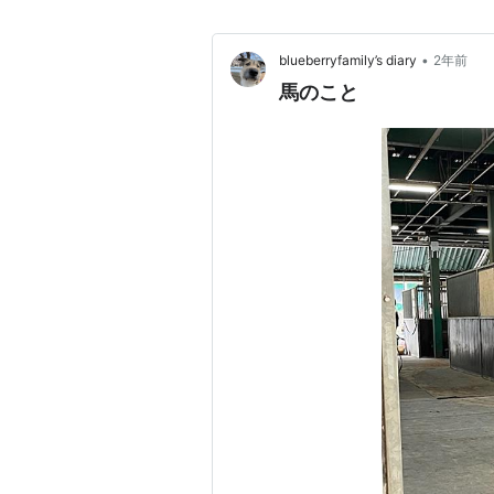
•
blueberryfamily’s diary
2年前
馬のこと