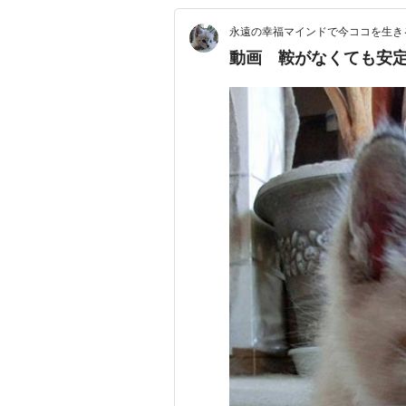
永遠の幸福マインドで今ココを生きる d
動画 鞍がなくても安