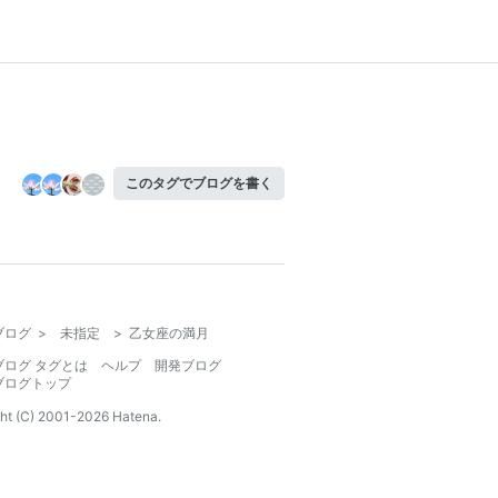
このタグでブログを書く
ブログ
>
未指定
>
乙女座の満月
ブログ タグとは
ヘルプ
開発ブログ
ブログトップ
ht (C) 2001-
2026
Hatena.