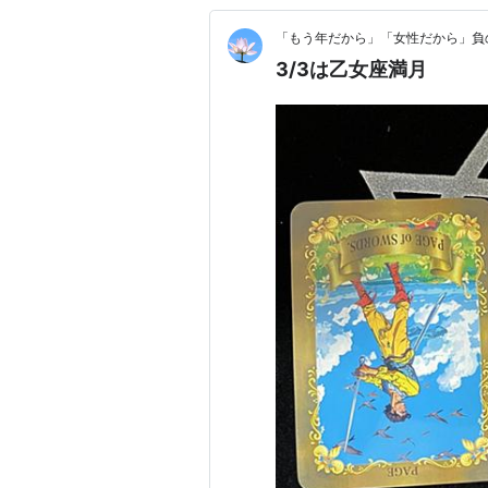
「もう年だから」「女性だから」負
3/3は乙女座満月