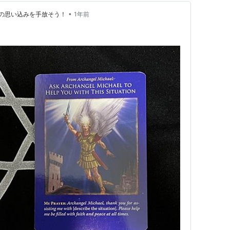
•
の思い込みを手放そう！
1年前