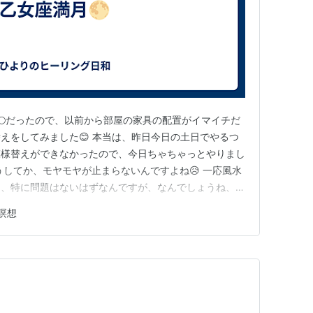
月🌕だったので、以前から部屋の家具の配置がイマイチだ
えをしてみました😊 本当は、昨日今日の土日でやるつ
模様替えができなかったので、今日ちゃちゃっとやりまし
うしてか、モヤモヤが止まらないんですよね😥 一応風水
て、特に問題はないはずなんですが、なんでしょうね、こ
はかなり嫌な感じがしました💦 慣れてないからかなぁ？
瞑想
イチだからかなぁ？ 一体どうして。 自分の直観なのか
すよね。 体調…