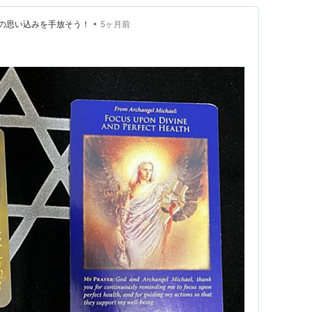
•
の思い込みを手放そう！
5ヶ月前