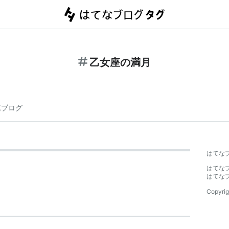
乙女座の満月
連ブログ
はてな
はてな
はてな
Copyrig