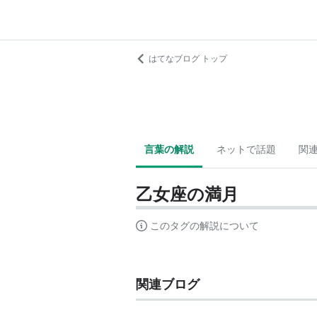
はてなブログ トップ
言葉の解説
ネットで話題
関
乙女座の満月
このタグの解説について
関連ブログ