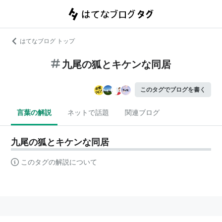
はてなブログ トップ
九尾の狐とキケンな同居
このタグでブログを書く
言葉の解説
ネットで話題
関連ブログ
九尾の狐とキケンな同居
このタグの解説について