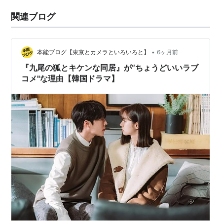
関連ブログ
•
本能ブログ【東京とカメラといろいろと】
6ヶ月前
『九尾の狐とキケンな同居』が“ちょうどいいラブ
コメ"な理由【韓国ドラマ】