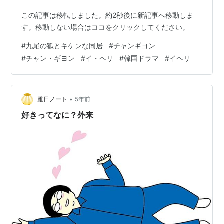
この記事は移転しました。約2秒後に新記事へ移動しま
す。移動しない場合はココをクリックしてください。
#
九尾の狐とキケンな同居
#
チャンギヨン
#
チャン・ギヨン
#
イ・ヘリ
#
韓国ドラマ
#
イヘリ
•
雅日ノート
5年前
好きってなに？外来