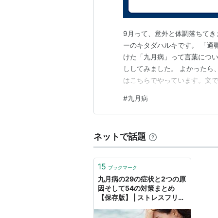
9月って、意外と体調落ちてきます
ーのキタダハルキです。 「適
けた「九月病」って言葉につ
ししてみました。 よかったら
はこちらでやっています。文で読みた
#
九月病
ネットで話題
15
ブックマーク
九月病の29の症状と2つの原
因そして54の対策まとめ
【保存版】 | ストレスフリー
navi.