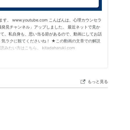
。 www.youtube.com こんばんは。心理カウンセラ
職発見チャンネル」アップしました。 最近ネットで見か
いて。私自身も、思い当る節があるので、動画にしてお話
、気ラクに観てくださいね！ ★この動画の文章での解説
い方はこちら。 kitadaharuki.com
もっと見る