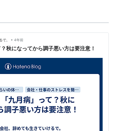
•
るで。
4年前
て？秋になってから調子悪い方は要注意！