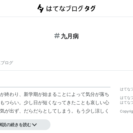
九月病
連ブログ
はてな
が終わり、新学期が始まることによって気分が落ち
はてな
もつらい。少し日が短くなってきたことも哀しい心
はてな
気が出ず、だらだらとしてしまう。もう少し涼しく
Copyrig
解説の続きを読む