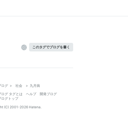
このタグでブログを書く
ブログ
>
社会
>
九月病
ブログ タグとは
ヘルプ
開発ブログ
ブログトップ
ht (C) 2001-
2026
Hatena.