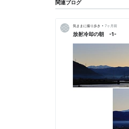
関連ブログ
•
気ままに撮り歩き
7ヶ月前
放射冷却の朝 -1-