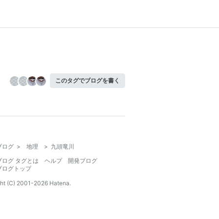
このタグでブログを書く
ブログ
>
地理
>
九頭竜川
ブログ タグとは
ヘルプ
開発ブログ
ブログトップ
ht (C) 2001-
2026
Hatena.