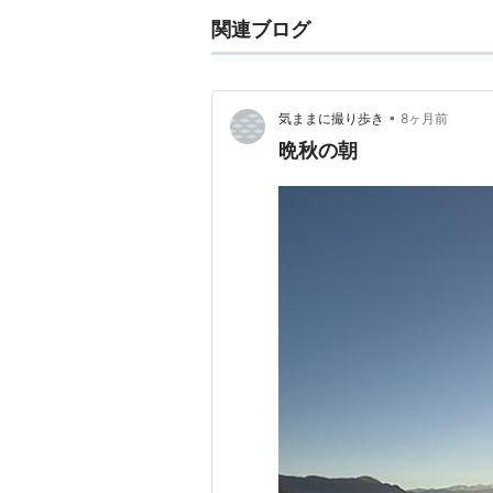
関連ブログ
•
気ままに撮り歩き
8ヶ月前
晩秋の朝