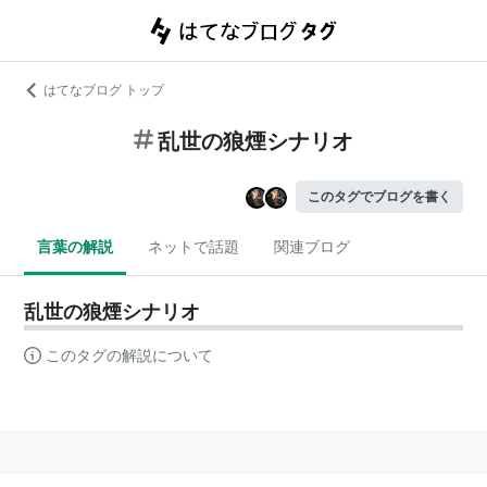
はてなブログ トップ
乱世の狼煙シナリオ
このタグでブログを書く
言葉の解説
ネットで話題
関連ブログ
乱世の狼煙シナリオ
このタグの解説について