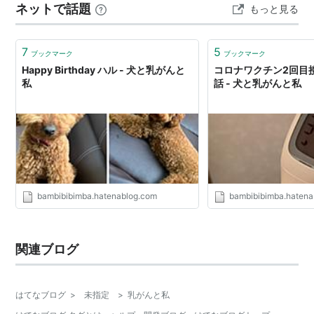
ネットで話題
もっと見る
7
5
ブックマーク
ブックマーク
Happy Birthday ハル - 犬と乳がんと
コロナワクチン2回目
私
話 - 犬と乳がんと私
bambibibimba.hatenablog.com
bambibibimba.hatena
関連ブログ
はてなブログ
>
未指定
>
乳がんと私