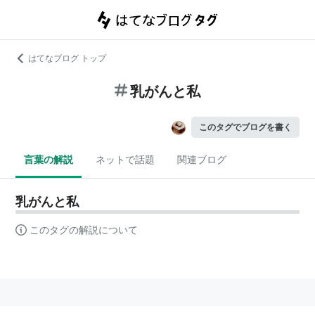
はてなブログ トップ
乳がんと私
このタグでブログを書く
言葉の解説
ネットで話題
関連ブログ
乳がんと私
このタグの解説について