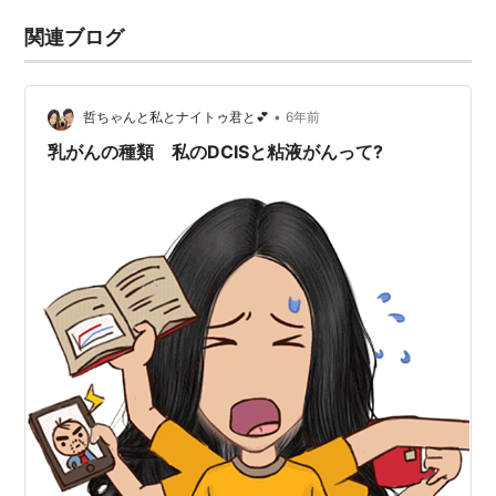
関連ブログ
•
哲ちゃんと私とナイトゥ君と💕
6年前
乳がんの種類 私のDCISと粘液がんって?