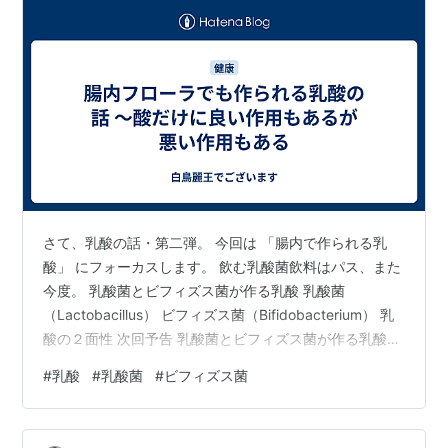
さて、乳酸の話・第二弾。 今回は 「腸内で作られる乳
酸」 にフォーカスします。 飲む乳酸菌飲料はパス、また
今度。 乳酸菌とビフィズス菌が作る乳酸 乳酸菌
（Lactobacillus） ビフィズス菌（Bifidobacterium） 乳
酸の２面性 次回予告 乳酸菌とビフィズス菌が作る乳酸
まず大前提として、乳酸は乳酸菌だけが作るわけではあ
#
乳酸
#
乳酸菌
#
ビフィズス菌
りません。 ビフィズス菌も乳酸を作ります。 「えっ、乳
酸菌とビフィズス菌って同じじゃないの？」 と思ってい
る人、多くない？ でも実は 代謝も住んでいる場所も、ま