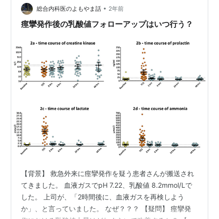
•
総合内科医のよもやま話
2年前
痙攣発作後の乳酸値フォローアップはいつ行う？
【背景】 救急外来に痙攣発作を疑う患者さんが搬送され
てきました。 血液ガスでpH 7.22、乳酸値 8.2mmol/Lで
した。 上司が、「2時間後に、血液ガスを再検しよう
か」、と言っていました。 なぜ？？？ 【疑問】 痙攣発