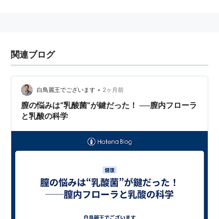
関連ブログ
•
白鳥麗王でございます
2ヶ月前
膣の悩みは“乳酸菌”が鍵だった！ ──膣内フローラ
と乳酸の科学