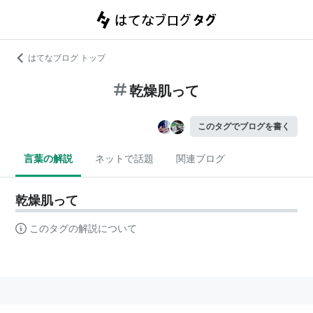
はてなブログ トップ
乾燥肌って
このタグでブログを書く
言葉の解説
ネットで話題
関連ブログ
乾燥肌って
このタグの解説について