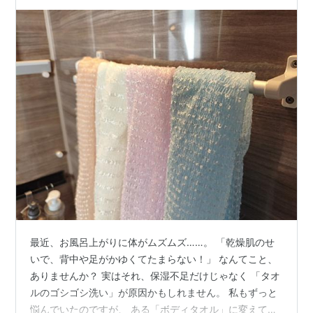
まとめ
最近、お風呂上がりに体がムズムズ……。 「乾燥肌のせ
いで、背中や足がかゆくてたまらない！」 なんてこと、
ありませんか？ 実はそれ、保湿不足だけじゃなく 「タオ
ルのゴシゴシ洗い」が原因かもしれません。 私もずっと
悩んでいたのですが、 ある「ボディタオル」に変えてか