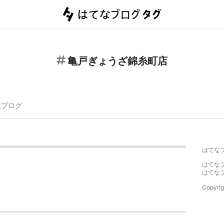
亀戸ぎょうざ錦糸町店
連ブログ
はてな
はてな
はてな
Copyrig