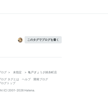
このタグでブログを書く
ブログ
>
未指定
>
亀戸ぎょうざ錦糸町店
ブログ タグとは
ヘルプ
開発ブログ
ブログトップ
ht (C) 2001-
2026
Hatena.