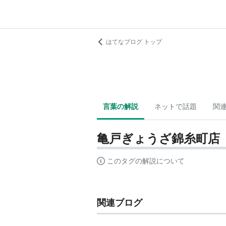
はてなブログ トップ
言葉の解説
ネットで話題
関
亀戸ぎょうざ錦糸町店
このタグの解説について
関連ブログ