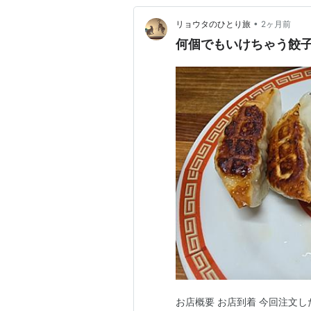
•
リョウタのひとり旅
2ヶ月前
何個でもいけちゃう餃子
お店概要 お店到着 今回注文した