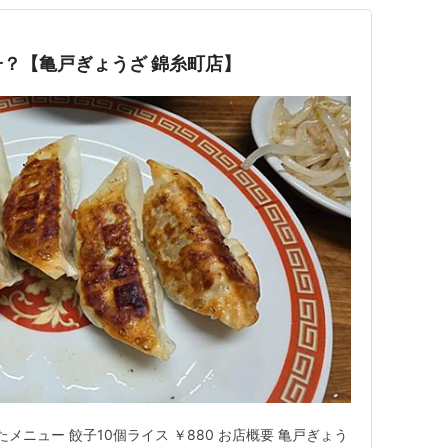
？【亀戸ぎょうざ 錦糸町店】
メニュー 餃子10個ライス ￥880 お店概要 亀戸ぎょう