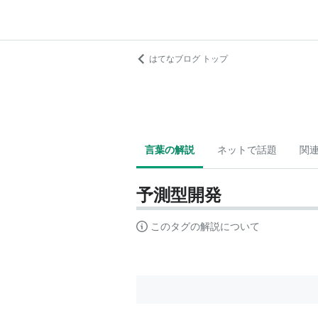
はてなブログ トップ
言葉の解説
ネットで話題
関
予測型開発
このタグの解説について