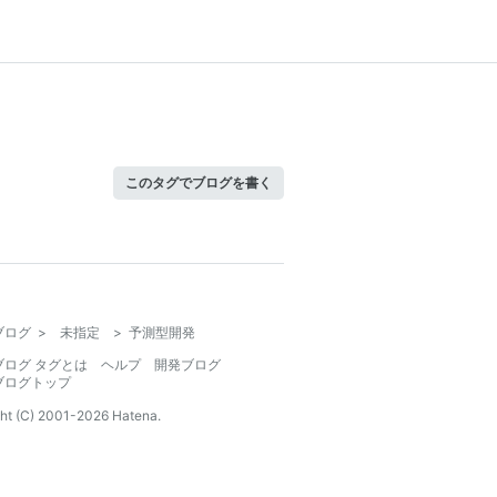
このタグでブログを書く
ブログ
>
未指定
>
予測型開発
ブログ タグとは
ヘルプ
開発ブログ
ブログトップ
ht (C) 2001-
2026
Hatena.