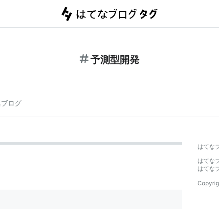
予測型開発
連ブログ
はてな
はてな
はてな
Copyrig