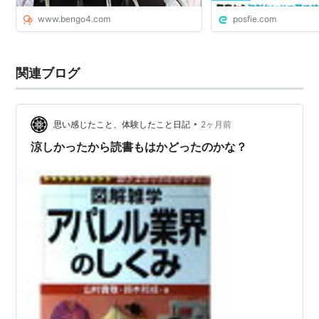
www.bengo4.com
posfie.com
関連ブログ
•
思い感じたこと、体験したこと日記
2ヶ月前
涼しかったから読書もはかどったのかな？