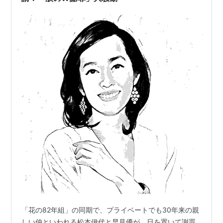
「花の82年組」の同期で、プライベートでも30年来の親
しい仲といわれる松本伊代と早見優が、日を置いて謝罪