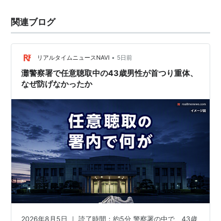
関連ブログ
•
リアルタイムニュースNAVI
5日前
灘警察署で任意聴取中の43歳男性が首つり重体、
なぜ防げなかったか
2026年8月5日 ｜ 読了時間：約5分 警察署の中で、43歳