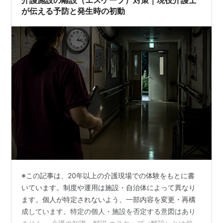
介護施設の離設（エスケープ）対策｜現役介護士
が伝える予防と発生時の初動
※この記事は、20年以上の介護現場での体験をもとに書
いています。制度や運用は施設・自治体によって異なり
ます。個人が特定されないよう、一部内容を変更・再構
成しています。特定の個人・施設を否定する意図はあり