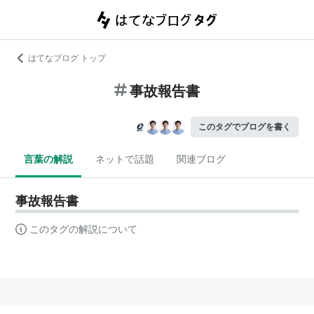
はてなブログ トップ
事故報告書
このタグでブログを書く
言葉の解説
ネットで話題
関連ブログ
事故報告書
このタグの解説について