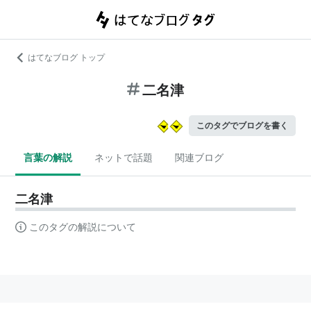
はてなブログ トップ
二名津
このタグでブログを書く
言葉の解説
ネットで話題
関連ブログ
二名津
このタグの解説について