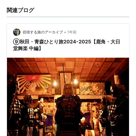
関連ブログ
•
彷徨する旅のアーカイブ
1年前
⑨秋田・青森ひとり旅2024-2025【鹿角・大日
堂舞楽 中編】