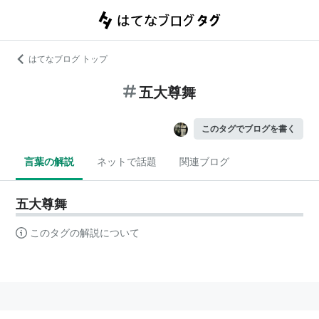
はてなブログ トップ
五大尊舞
このタグでブログを書く
言葉の解説
ネットで話題
関連ブログ
五大尊舞
このタグの解説について