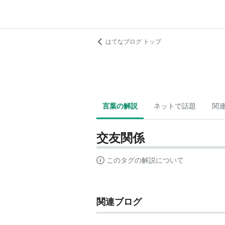
はてなブログ トップ
言葉の解説
ネットで話題
関
交友関係
このタグの解説について
関連ブログ