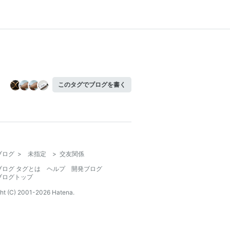
このタグでブログを書く
ブログ
>
未指定
>
交友関係
ブログ タグとは
ヘルプ
開発ブログ
ブログトップ
ht (C) 2001-
2026
Hatena.