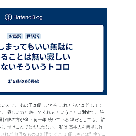
ない人で。 あの子は優しいから これくらいは 許してく
。 優しいのと 許してくれる ということは別物で。 許
選択肢の方が強い 何十年 続いている 縁だとしても。 許
さに 付けこんでとも思わない。 私は 基本人を簡単に許
けれど 無理なものは無理で そこは 優しさとは別物で