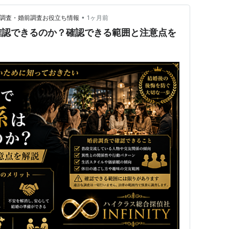
•
｜浮気調査・婚前調査お役立ち情報
1ヶ月前
確認できるのか？確認できる範囲と注意点を