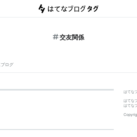
交友関係
連ブログ
はてな
はてな
はてな
Copyrig