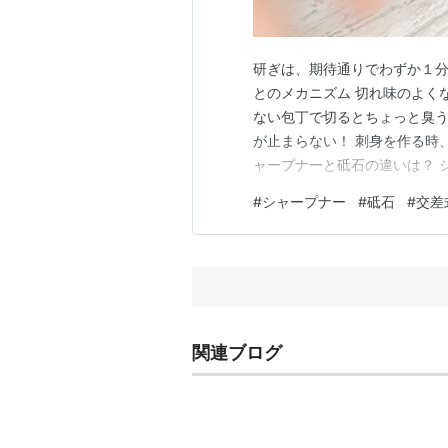
研ぎは、期待通りでわずか１分
とのメカニズム 切れ味のよく
ない包丁で切るとちょっと臭う
が止まらない！ 刺身を作る時
ャープナーと砥石の違いは？ 
「シャープナーの種類と特徴-
#
シャープナー
#
砥石
#
交差
ンドセラミックシャープナーを
かったこと シャープナーを使
関連ブログ