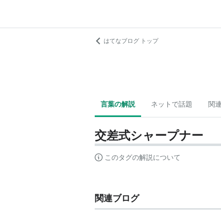
はてなブログ トップ
言葉の解説
ネットで話題
関
交差式シャープナー
このタグの解説について
関連ブログ