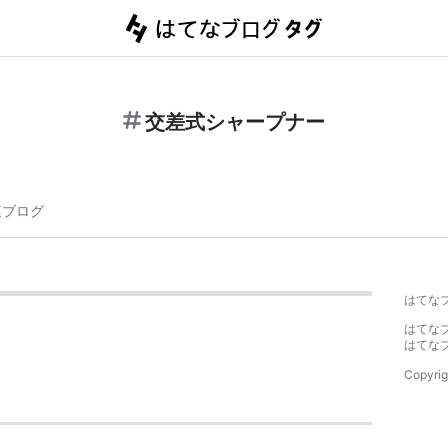
交差式シャープナー
連ブログ
はてな
はてな
はてな
Copyrig