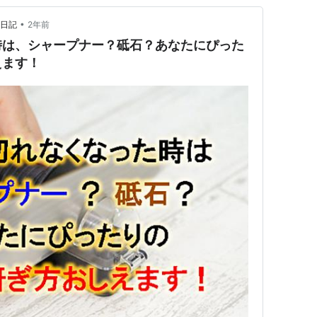
•
の日記
2年前
時は、シャープナー？砥石？あなたにぴった
えます！