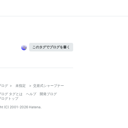
このタグでブログを書く
ブログ
>
未指定
>
交差式シャープナー
ブログ タグとは
ヘルプ
開発ブログ
ブログトップ
ht (C) 2001-
2026
Hatena.