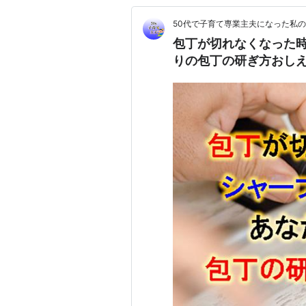
50代で子育て専業主夫になった私
包丁が切れなくなった
りの包丁の研ぎ方おし