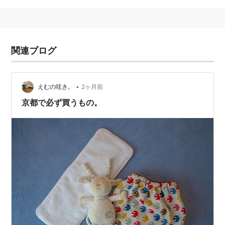
関連ブログ
•
えむの呟き。
2ヶ月前
京都で必ず買うもの。