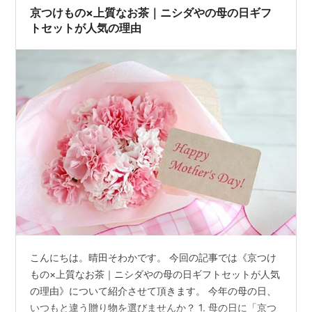
京つけもの×上質なお茶｜ニシダやの母の日ギフ
トセットが人気の理由
こんにちは。晴田そわかです。 今回の記事では《京つけ
もの×上質なお茶｜ニシダやの母の日ギフトセットが人気
の理由》について紹介させて頂きます。 今年の母の日、
いつもと違う贈り物を選びませんか？ 1. 母の日に「京つ