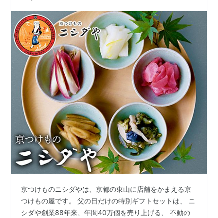
京つけものニシダやは、京都の東山に店舗をかまえる京
つけもの屋です。 父の日だけの特別ギフトセットは、 ニ
シダや創業88年来、年間40万個を売り上げる、 不動の