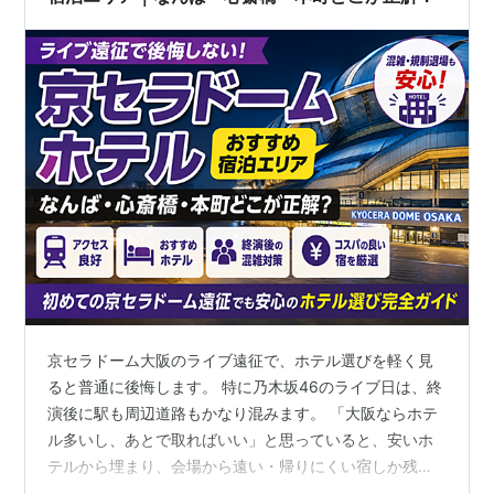
京セラドーム大阪のライブ遠征で、ホテル選びを軽く見
ると普通に後悔します。 特に乃木坂46のライブ日は、終
演後に駅も周辺道路もかなり混みます。 「大阪ならホテ
ル多いし、あとで取ればいい」と思っていると、安いホ
テルから埋まり、会場から遠い・帰りにくい宿しか残ら
ないこともあります。 この記事では、京セラドーム大阪