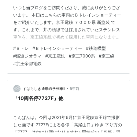
いつも当ブログをご訪問くださり、誠にありがとうござ
います。 本日はこちらの車両のＢトレインショーティー
をご紹介いたします。京王電鉄 ７０００系 新塗装 で
す。これまで、井の頭線では採用されていたステンレス
車体を、京王線系統で初めて採用した車両になります。
お顔のデザインはどこか懐かしいデザインです。東武８
#
Ｂトレ
#
Ｂトレインショーティー
#
鉄道模型
０００系（更新前）や西武４０００系、近鉄８０００系
#
鐡道ジオラマ
#
京王電鉄
#
京王7000系
#
京王線
を想起させるようなライトの配置です。
#
京王帝都電鉄
dododotoh.hatenablog.com
dododotoh.hatenablog.com １９８４年に登場し。１９
９６年までに１９０両が投入されました。登場した当時
は、赤帯一本のいでたちでしたが、後…
•
すばらしき通勤通学列車Ⅱ
5年前
「10両各停7727F」他