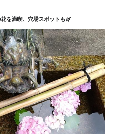
花を満喫、穴場スポットも🌿