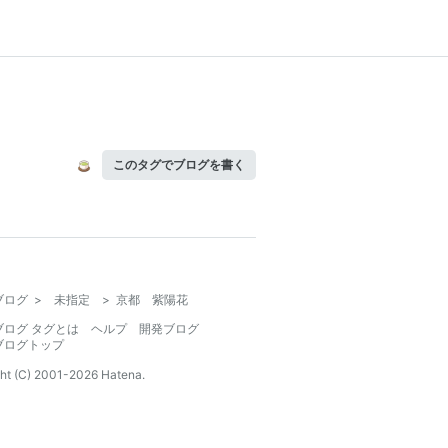
このタグでブログを書く
ブログ
>
未指定
>
京都 紫陽花
ブログ タグとは
ヘルプ
開発ブログ
ブログトップ
ht (C) 2001-
2026
Hatena.