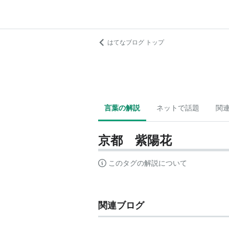
はてなブログ トップ
言葉の解説
ネットで話題
関
京都 紫陽花
このタグの解説について
関連ブログ