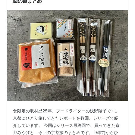
回の旅まとめ
食限定の取材歴25年、フードライターの浅野陽子です。
京都にひとり旅してきたレポートを数回、シリーズで紹
介しています。 今回はシリーズ最終回で、買ってきた京
都みやげと、今回の京都旅のまとめです。 9年前からひ