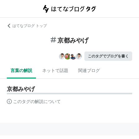
はてなブログ トップ
京都みやげ
このタグでブログを書く
言葉の解説
ネットで話題
関連ブログ
京都みやげ
このタグの解説について