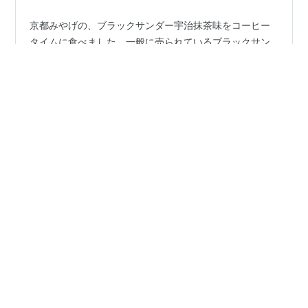
京都みやげの、ブラックサンダー宇治抹茶味をコーヒー
タイムに食べました。一般に売られているブラックサン
ダーは、通常のチョコレートでコーティングされていま