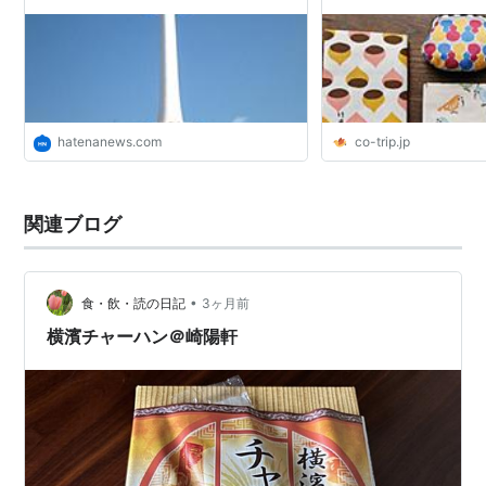
hatenanews.com
co-trip.jp
関連ブログ
•
食・飲・読の日記
3ヶ月前
横濱チャーハン＠崎陽軒