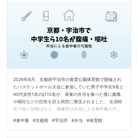
2026年8月、京都府宇治市の黄檗公園体育館で開催され
たバスケットボール大会に参加していた男子中学生9名と
40代女性1名の計10名が、昼食の弁当を食べた後に腹痛
や嘔吐などの症状を訴え病院に搬送されました。 全員軽
症で命に別状はなく、保健所は弁当による食中毒の可能
性があるとして調査を進めています。夏季は弁当の細菌
#
食中毒
#
京都府
#
宇治市
#
弁当
#
体育館
増殖が進みやすく、体育館など冷房設備が限られる環境
では食中毒リスクが高まります。 本記事は「食中毒シリ