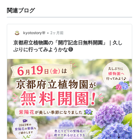
関連ブログ
•
kyotostory🌸
2ヶ月前
京都府立植物園の「開庁記念日無料開園」｜久し
ぶりに行ってみようかな😅