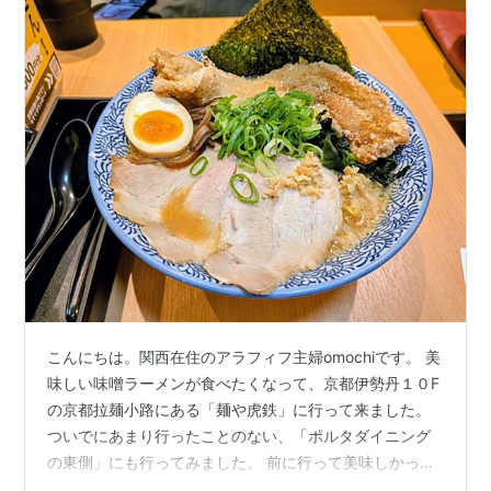
こんにちは。関西在住のアラフィフ主婦omochiです。 美
味しい味噌ラーメンが食べたくなって、京都伊勢丹１０F
の京都拉麺小路にある「麺や虎鉄」に行って来ました。
ついでにあまり行ったことのない、「ポルタダイニング
の東側」にも行ってみました。 前に行って美味しかった
ので再訪です。 平日のお昼前に行ったので、並ばずに入