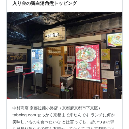
入り金の鶏白湯角煮トッピング
中村商店 京都拉麺小路店（京都府京都市下京区）
tabelog.com せっかく京都まで来たんです ランチに何か
美味しいものを食べたいな とは言っても、思いつきの弾
丸日帰り旅なので何も下調べしてなくて でも京都駅には