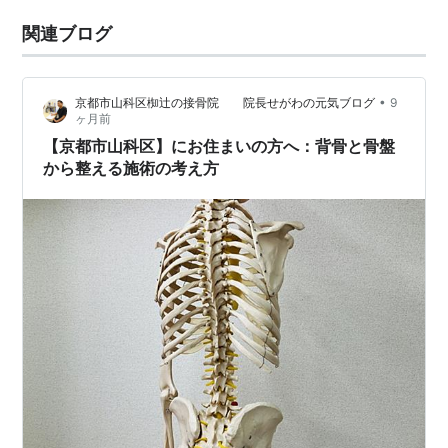
関連ブログ
•
京都市山科区椥辻の接骨院 院長せがわの元気ブログ
9
ヶ月前
【京都市山科区】にお住まいの方へ：背骨と骨盤
から整える施術の考え方