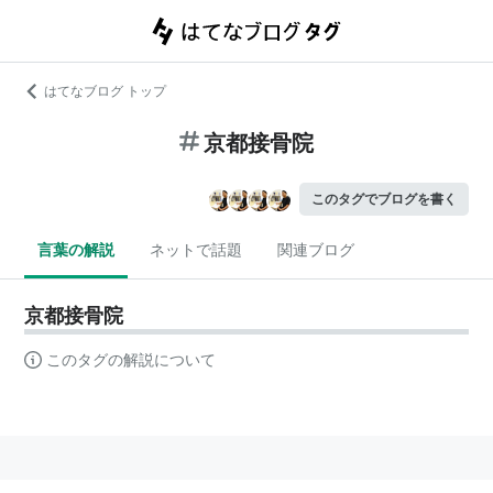
はてなブログ トップ
京都接骨院
このタグでブログを書く
言葉の解説
ネットで話題
関連ブログ
京都接骨院
このタグの解説について