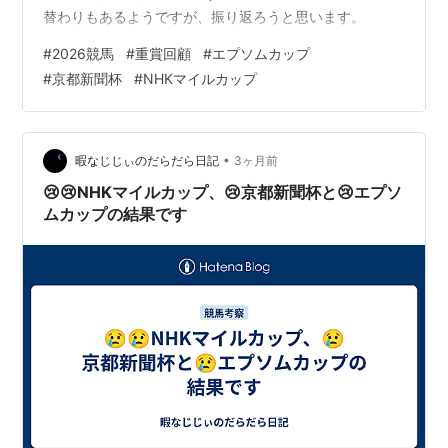
替わりもあるようですが、振り返ろうと思います。
#
2026競馬
#
重賞回顧
#
エプソムカップ
#
京都新聞杯
#
NHKマイルカップ
•
暇なじじぃのだらだら日記
3ヶ月前
😢😢NHKマイルカップ、😢京都新聞杯と😢エプソ
ムカップの結果です