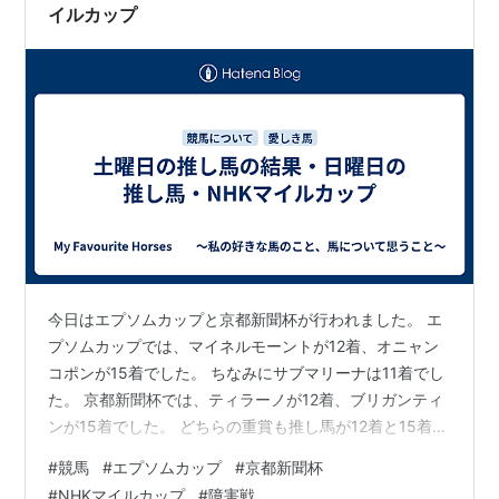
イルカップ
今日はエプソムカップと京都新聞杯が行われました。 エ
プソムカップでは、マイネルモーントが12着、オニャン
コポンが15着でした。 ちなみにサブマリーナは11着でし
た。 京都新聞杯では、ティラーノが12着、ブリガンティ
ンが15着でした。 どちらの重賞も推し馬が12着と15着で
した…。 障害戦は、新潟1Rでマグナレガリアが3着、グ
#
競馬
#
エプソムカップ
#
京都新聞杯
ロッシェンが6着、メイショウブレゲが9着、シュエット
#
NHKマイルカップ
#
障害戦