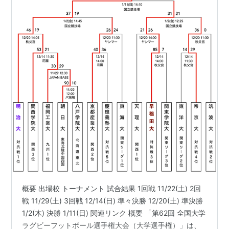
廣瀬佳司（ラグビー選手）
山田幸代（ラクロス選手）
関連キーワード
産近甲龍
（同じ京都市にある龍谷大学とのスポーツ
の試合は産龍戦と呼ばれる）
概要 出場校 トーナメント 試合結果 1回戦 11/22(土) 2回
戦 11/29(土) 3回戦 12/14(日) 準々決勝 12/20(土) 準決勝
1/2(木) 決勝 1/11(日) 関連リンク 概要 「第62回 全国大学
ラグビーフットボール選手権大会（大学選手権）」は、