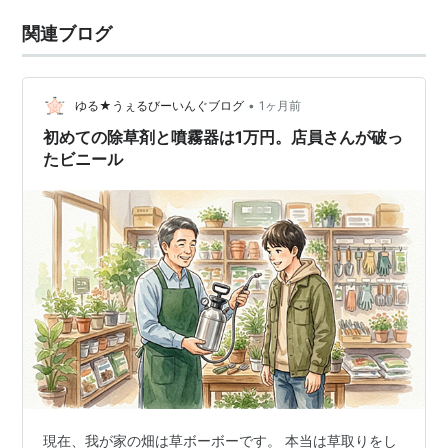
関連ブログ
•
ゆる★うぇるびーいんぐブログ
1ヶ月前
初めての除草剤と噴霧器は1万円。店員さんが破っ
たビニール
現在、我が家の畑は草ボーボーです。 本当は草取りをし