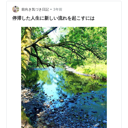
す） そんなことはありません。（自分に言い聞かせてい
ます） できれば、自分でできることも…
•
前向き気づき日記
3年前
停滞した人生に新しい流れを起こすには