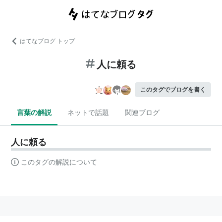
はてなブログ トップ
人に頼る
このタグでブログを書く
言葉の解説
ネットで話題
関連ブログ
人に頼る
このタグの解説について