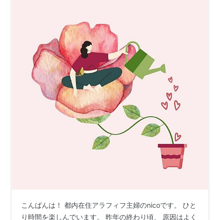
こんばんは！ 都内在住アラフィフ主婦のnicoです。 ひと
り時間を楽しんでいます。 昨年の終わり頃、 原因はよく