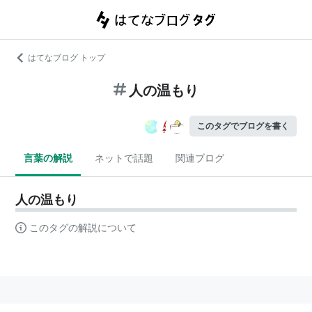
はてなブログ トップ
人の温もり
このタグでブログを書く
言葉の解説
ネットで話題
関連ブログ
人の温もり
このタグの解説について