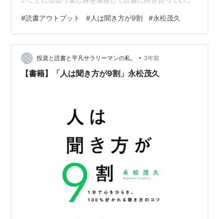
す このページでは、自ら主催する「読書アウトプット
#
読書アウトプット
#
人は聞き方が9割
#
永松茂久
会」にてシェアした内容を掲載しています ✅ なぜ読もう
としたのか？ ✅ 読んだ感想 ✅ 実践していきたいこと
2023.2.12 読書アウトプット会（2） 人は聞き方が９割
•
（永松 茂久 著） 人は聞き方が９割 作者:永松 茂久 すば
投資と読書と平凡サラリーマンの私。
3年前
る舎 Amazon 「聞き上手」がうまくいく！――「…
【書籍】「人は聞き方が9割」永松茂久