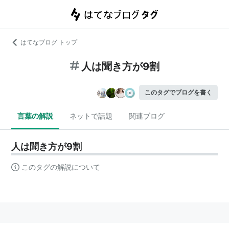
はてなブログ トップ
人は聞き方が9割
このタグでブログを書く
言葉の解説
ネットで話題
関連ブログ
人は聞き方が9割
このタグの解説について