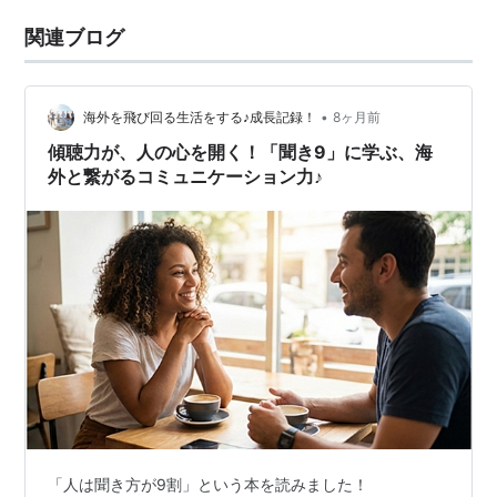
関連ブログ
•
海外を飛び回る生活をする♪成長記録！
8ヶ月前
傾聴力が、人の心を開く！「聞き9」に学ぶ、海
外と繋がるコミュニケーション力♪
「人は聞き方が9割」という本を読みました！