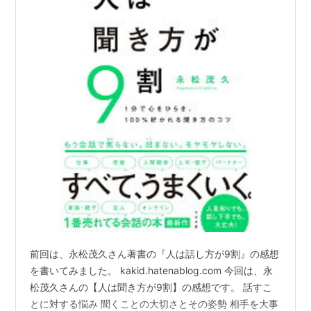
前回は、永松茂久さん著書の『人は話し方が9割』の感想
を書いてみました。 kakid.hatenablog.com 今回は、永
松茂久さんの【人は聞き方が9割】の感想です。 話すこ
とに対する悩み 聞くことの大切さとその姿勢 相手を大事