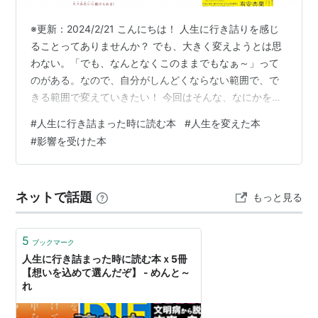
※更新：2024/2/21 こんにちは！ 人生に行き詰りを感じ
ることってありませんか？ でも、大きく変えようとは思
わない。「でも、なんとなくこのままでもなぁ～」って
のがある。なので、自分がしんどくならない範囲で、で
きる範囲で変えていきたい！ 今回はそんな、なにかを変
えるきっかけが欲しい人や今まさに始めようとしている
#
人生に行き詰まった時に読む本
#
人生を変えた本
人に向けて「人生に行き詰まった時に読む本5冊」を紹介
#
影響を受けた本
しています。 記事の内容1.人生は思い出づくり：『DIE
WITH ZERO』2.ゆったり生きよう：『あやうく一生懸命
生きるところだった』3.体調を整える：『最高の体調』
ネットで話題
もっと見る
4.自分と向き合う：『地平線を追いかけて満員電車を降
りてみた』…
5
ブックマーク
人生に行き詰まった時に読む本ｘ5冊
【想いを込めて選んだぞ】 - めんと～
れ