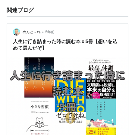
関連ブログ
•
めんと～れ
5年前
人生に行き詰まった時に読む本ｘ5冊【想いを込
めて選んだぞ】