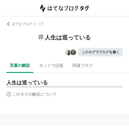
はてなブログ トップ
人生は巡っている
このタグでブログを書く
言葉の解説
ネットで話題
関連ブログ
人生は巡っている
このタグの解説について