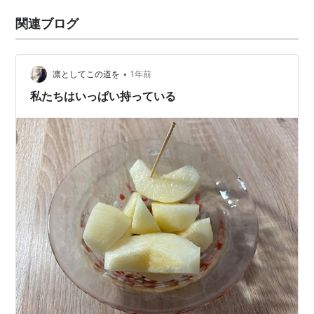
関連ブログ
•
凛としてこの道を
1年前
私たちはいっぱい持っている