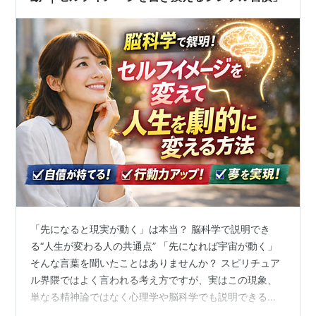
「先になると現実が動く」は本当？ 脳科学で説明でき
る“人生が変わる人の共通点” 「先になれば宇宙が動く」
そんな言葉を聞いたことはありませんか？ スピリチュア
ル界隈ではよく言われる考え方ですが、実はこの現象、
単なる精神論ではなく心理学や脳科学でも説明できる部
分があります。 例えばこんな話があります。 ある形成外