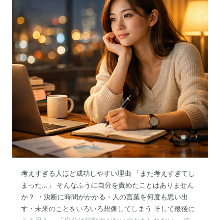
考えすぎる人ほど成功しやすい理由 「また考えすぎてし
まった…」 そんなふうに自分を責めたことはありません
か？ ・決断に時間がかかる・人の言葉を何度も思い出
す・未来のことをいろいろ想像してしまう そして最後に