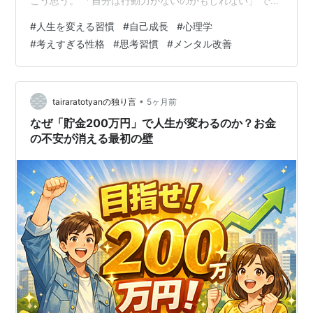
こう思う。 「自分は行動力がないのかもしれない」 で
も、もしそれが弱点ではなく“才能の原石”だとしたら？
#
人生を変える習慣
#
自己成長
#
心理学
実は心理学の研究では、よく考える人ほど成功する可能
#
考えすぎる性格
#
思考習慣
#
メンタル改善
性が高いと言われています。 少し意外ですよね。 では、
なぜ「考えすぎる人」が結果を出しやすいのでしょう
か。 理由① 未来を想像する力が強い 考えすぎる人は、
・もし失敗したら？・この先どうなる？・別の方法はな
•
tairaratotyanの独り言
5ヶ月前
い？ こうした「未来のシミュレ…
なぜ「貯金200万円」で人生が変わるのか？お金
の不安が消える最初の壁