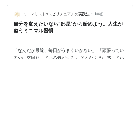
モノ 5. 未…
•
ミニマリスト×スピリチュアルの実践法
1年前
自分を変えたいなら“部屋”から始めよう。人生が
整うミニマル習慣