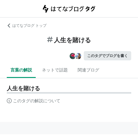
はてなブログ トップ
人生を賭ける
このタグでブログを書く
言葉の解説
ネットで話題
関連ブログ
人生を賭ける
このタグの解説について