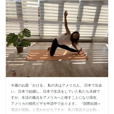
今週のお題「かける」 私の夫はアメリカ人。 日本で出会
い、日本で結婚し、日本で生活をしていた私たち夫婦で
すが、生活の拠点をアメリカへと移すことになり現在、
アメリカの移民ビザを申請中であります。 『国際結婚＝
英語が堪能』と思われがちですが、私の英語力はお恥ず