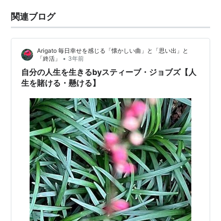
関連ブログ
Arigato 毎日幸せを感じる「懐かしい曲」と「思い出」と
•
「終活」
3年前
自分の人生を生きるbyスティーブ・ジョブズ【人
生を賭ける・懸ける】