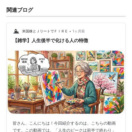
関連ブログ
•
米国株とＪリートでＦＩＲＥ
1ヶ月前
【雑学】人生後半で化ける人の特徴
皆さん、こんにちは！今回紹介するのは、こちらの動画
です。この動画では、「人生のピークは前半で終わり」