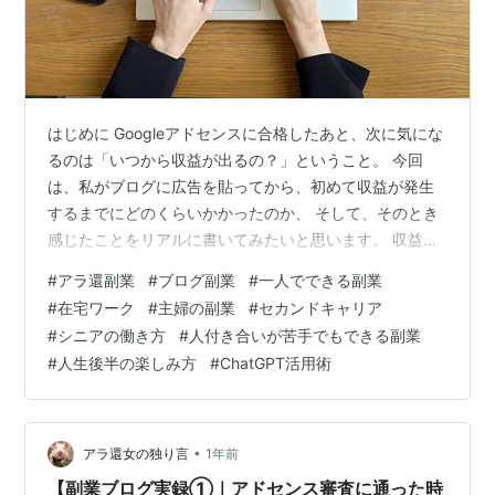
はじめに Googleアドセンスに合格したあと、次に気にな
るのは「いつから収益が出るの？」ということ。 今回
は、私がブログに広告を貼ってから、初めて収益が発生
するまでにどのくらいかかったのか、 そして、そのとき
感じたことをリアルに書いてみたいと思います。 収益が
出るまでにかかった日数 私の場合、アドセンスに合格し
#
アラ還副業
#
ブログ副業
#
一人でできる副業
て広告を設置してから、 約2週間後に「¥1」の収益が表
#
在宅ワーク
#
主婦の副業
#
セカンドキャリア
示されました。 クリック単価は1円台〜数十円と聞いてい
#
シニアの働き方
#
人付き合いが苦手でもできる副業
ましたが、 それでも「収益が出た」という事実が、思っ
#
人生後半の楽しみ方
#
ChatGPT活用術
ていた以上に嬉しかったです。 最初の1円の感動 画面に
「見積もり収益：¥1」と表示された瞬間、思わずスクシ
ョを撮りました（笑）…
•
アラ還女の独り言
1年前
【副業ブログ実録①｜アドセンス審査に通った時