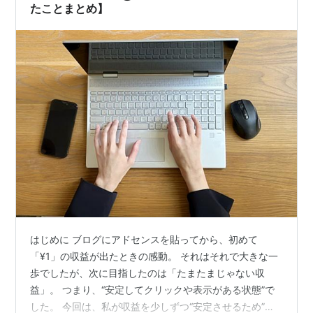
たことまとめ】
はじめに ブログにアドセンスを貼ってから、初めて
「¥1」の収益が出たときの感動。 それはそれで大きな一
歩でしたが、次に目指したのは「たまたまじゃない収
益」。 つまり、“安定してクリックや表示がある状態”で
した。 今回は、私が収益を少しずつ“安定させるため”に