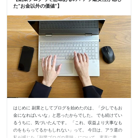
た“お金以外の価値”】
はじめに 副業としてブログを始めたのは、「少しでもお
金になればいいな」と思ったからでした。 でも続けてい
るうちに、気づいたんです。 「これ、収益より大事なも
のをもらってるかもしれない」って。 今日は、アラ還の
私が感じた「副業ブログの意味」について、素直に書い