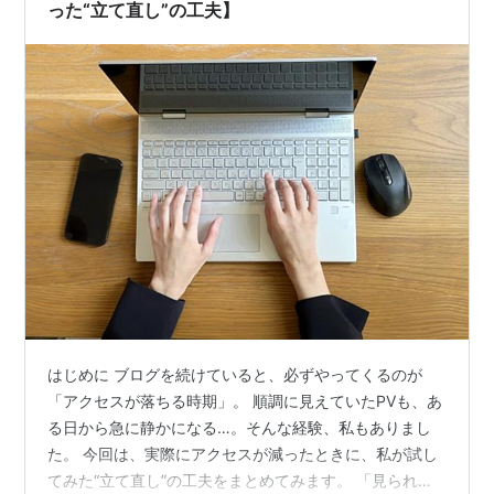
った“立て直し”の工夫】
はじめに ブログを続けていると、必ずやってくるのが
「アクセスが落ちる時期」。 順調に見えていたPVも、あ
る日から急に静かになる…。そんな経験、私もありまし
た。 今回は、実際にアクセスが減ったときに、私が試し
てみた“立て直し”の工夫をまとめてみます。 「見られて