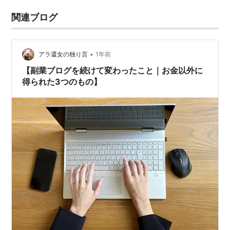
関連ブログ
•
アラ還女の独り言
1年前
【副業ブログを続けて変わったこと｜お金以外に
得られた3つのもの】