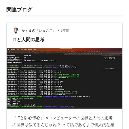
関連ブログ
•
かずまの『いまここ』
2年前
ITと人間の思考
『ITと以心伝心』 ※コンピューターの世界と人間の思考
の世界は似てるんじゃね？ って話であくまで個人的な感