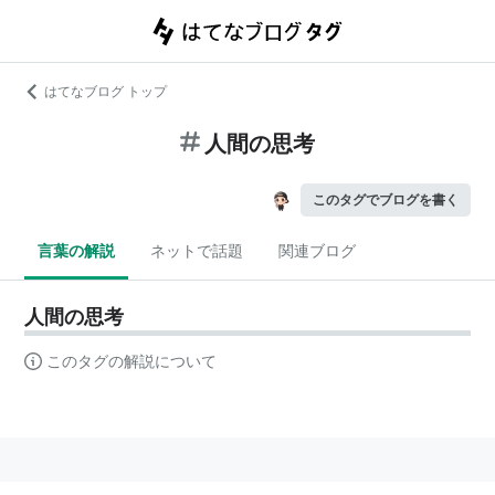
はてなブログ トップ
人間の思考
このタグでブログを書く
言葉の解説
ネットで話題
関連ブログ
人間の思考
このタグの解説について