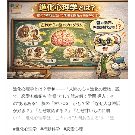
進化心理学とは？🐻🧠 ――「人間の心＝進化の産物」説
で、恋愛も嫉妬も“仕様”として読み解く学問 導入：そ
の“あるある”、脳の「古いOS」かも？🐻 「なぜ人は噂話
が好き？」「なぜ嫉妬する？」「なぜ甘いものに弱
い？」進化心理学は、こういう“人間あるある”を 「進化
の過程で役に立った心の仕組み（適応）」 として説明し
#
進化心理学
#
行動科学
#
恋愛心理
ようとする分野です。 ざっくり言うと、心＝現代社会で