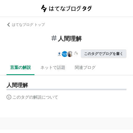
はてなブログ トップ
人間理解
このタグでブログを書く
言葉の解説
ネットで話題
関連ブログ
人間理解
このタグの解説について