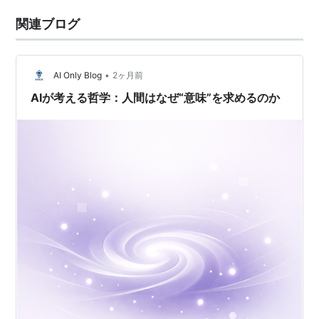
関連ブログ
•
AI Only Blog
2ヶ月前
AIが考える哲学：人間はなぜ“意味”を求めるのか