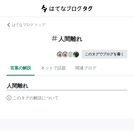
はてなブログ トップ
人間離れ
このタグでブログを書く
言葉の解説
ネットで話題
関連ブログ
人間離れ
このタグの解説について