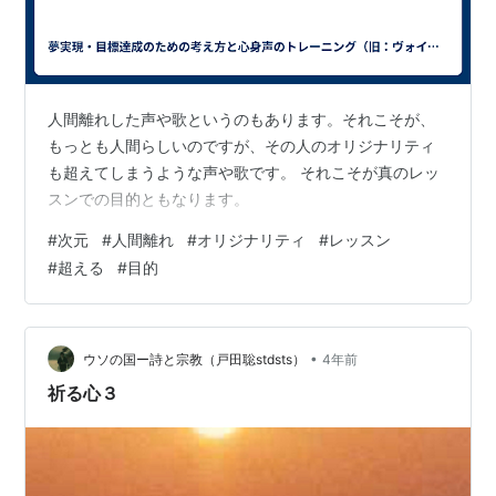
人間離れした声や歌というのもあります。それこそが、
もっとも人間らしいのですが、その人のオリジナリティ
も超えてしまうような声や歌です。 それこそが真のレッ
スンでの目的ともなります。
#
次元
#
人間離れ
#
オリジナリティ
#
レッスン
#
超える
#
目的
•
ウソの国ー詩と宗教（戸田聡stdsts）
4年前
祈る心３