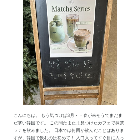
こんにちは。 もう気づけば3月・・春が来そうでまだま
だ寒い韓国です。 この間たまたま見つけたカフェで抹茶
ラテを飲みました。 日本では何回か飲んだことはありま
すが、韓国で飲むのは初めて！ 入口入ってすぐ目に入っ