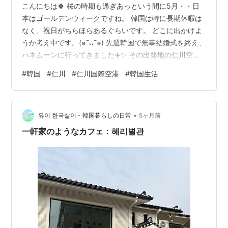
こんにちは🍀 桜の時期も過ぎあっという間に5月・・日
本はゴールデンウィークですね。 韓国は特に長期休暇は
なく、祝日がちらほらあるぐらいです。 どこに出かけよ
うか考え中です。(๑¯ᴗ¯๑) 先週韓国で無事結婚式を終え、
ハネムーンに行ってきました✈️✨ その出発地の仁川空港
で、初めて空港ラウンジを利用しました。 （カード優待
#
韓国
#
仁川
#
仁川国際空港
#
韓国生活
で行ったため、無料で利用しました） どんな感じやろ〜
とワクワクしながら・・笑 今回行ったラウンジの入口は
こんな感じ！ 行った時は席は半分以上空いていた感じで
•
したが、 夕方の御飯時（６時半〜７時半ぐらい）は席が
유이 한국살이 - 韓国暮らしの日常
5ヶ月前
全部埋まるほど賑わっていました。 サラダ、パン、ご
一軒家のようなカフェ：혜리별관
飯、チキンやトッポギ…