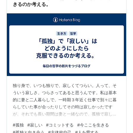
きるのか考える。
独り身で、いつも独りで、寂しくてつらい。人って、そ
ういう寂しさ、つらさってあると思うんです。私は基本
的に妻と二人暮らしで、一時期３年近く仕事で別々に暮
らしていた事が会ったりしてその時は寂しかったです
が、それでも長い期間は妻と一緒なので、孤独で寂しい
という事が、本当の意味で分からないのかもしれませ
#
孤独
#
寂しい
#
コミットする
#
今ここを生きる
ん。でも、孤独で寂しいという経験が無いわけではない
#
孤独と向き合う
#
主体的自己
#
人を愛する