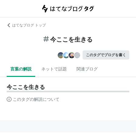
はてなブログ トップ
今ここを生きる
このタグでブログを書く
言葉の解説
ネットで話題
関連ブログ
今ここを生きる
このタグの解説について