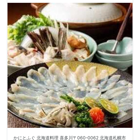
かにとふぐ 北海道料理 喜多川〒060-0062 北海道札幌市