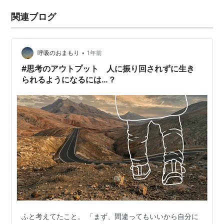
関連ブログ
•
呼吸のおまもり
1年前
#思考のアウトプット 人に振り回されずに生き
られるようになるには…？
ふと考えてたこと。 「まず、間違ってもいいから自分に