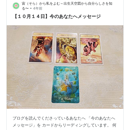
宙（そら）から私をよむ～出生天空図から自分らしさを知
•
る〜
4年前
【１０月１４日】今のあなたへメッセージ
ブログを読んでくださっているあなたへ 「今のあなたへ
メッセージ」を カードからリーディングしています。 何