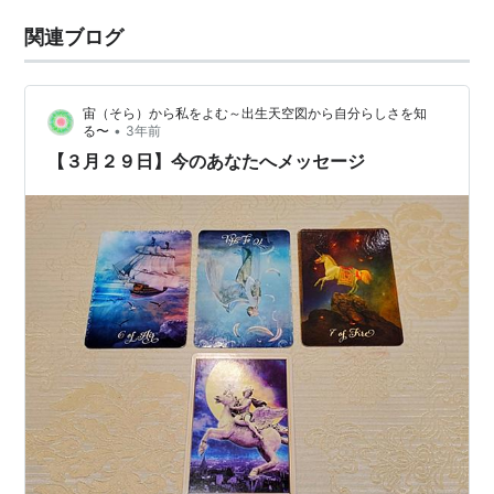
関連ブログ
宙（そら）から私をよむ～出生天空図から自分らしさを知
•
る〜
3年前
【３月２９日】今のあなたへメッセージ