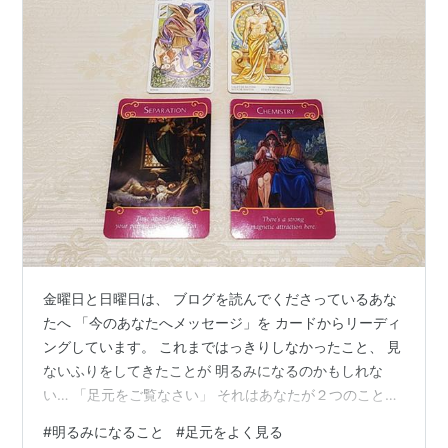
金曜日と日曜日は、 ブログを読んでくださっているあな
たへ 「今のあなたへメッセージ」を カードからリーディ
ングしています。 これまではっきりしなかったこと、 見
ないふりをしてきたことが 明るみになるのかもしれな
い… 「足元をご覧なさい」 それはあなたが２つのことで
選べずに 葛藤してきたこと、考えてきたこと そのことに
#
明るみになること
#
足元をよく見る
対し一つを決め、 始めようとしているのかもしれない あ