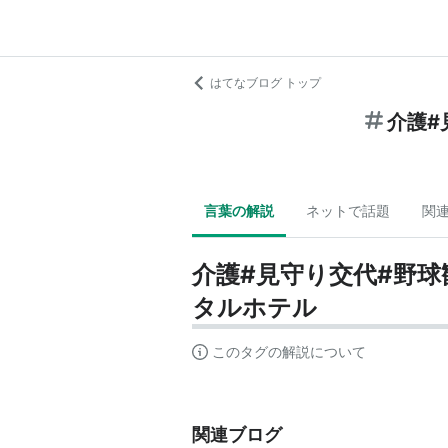
はてなブログ トップ
介護#
言葉の解説
ネットで話題
関
介護#見守り交代#野球
タルホテル
このタグの解説について
関連ブログ