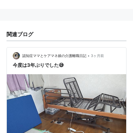
関連ブログ
•
認知症ママとケアマネ娘の介護離職日記
3ヶ月前
今度は3年ぶりでした😅