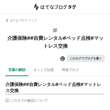
はてなブログ トップ
介護保険##自費レンタル#ベッド点検#マッ
トレス交換
このタグでブログを書く
言葉の解説
ネットで話題
関連ブログ
介護保険##自費レンタル#ベッド点検#マットレ
ス交換
このタグの解説について