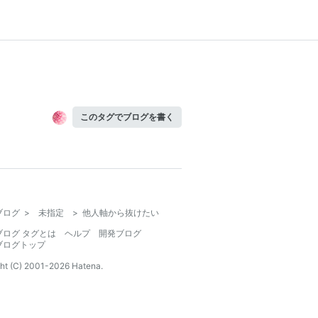
このタグでブログを書く
ブログ
>
未指定
>
他人軸から抜けたい
ブログ タグとは
ヘルプ
開発ブログ
ブログトップ
ht (C) 2001-
2026
Hatena.