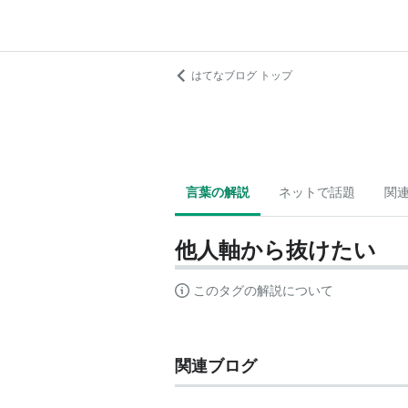
はてなブログ トップ
言葉の解説
ネットで話題
関
他人軸から抜けたい
このタグの解説について
関連ブログ