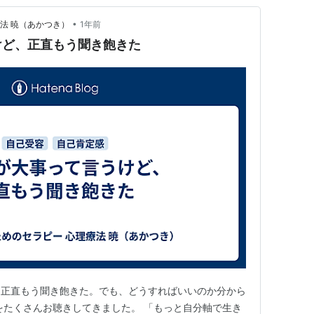
•
法 暁（あかつき）
1年前
けど、正直もう聞き飽きた
、正直もう聞き飽きた。でも、どうすればいいのか分から
をたくさんお聴きしてきました。 「もっと自分軸で生き