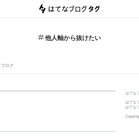
他人軸から抜けたい
連ブログ
はてな
はてな
はてな
Copyrig