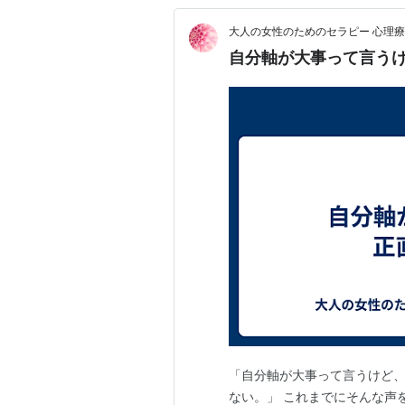
大人の女性のためのセラピー 心理療
自分軸が大事って言う
「自分軸が大事って言うけど
ない。」 これまでにそんな声