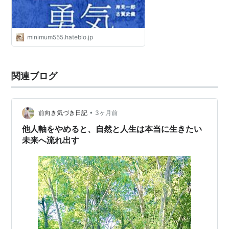
minimum555.hateblo.jp
関連ブログ
•
前向き気づき日記
3ヶ月前
他人軸をやめると、自然と人生は本当に生きたい
未来へ流れ出す