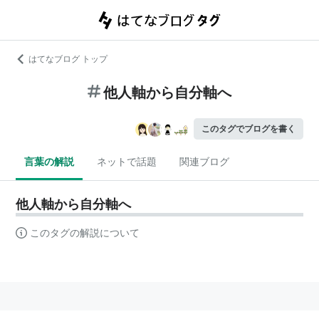
はてなブログ トップ
他人軸から自分軸へ
このタグでブログを書く
言葉の解説
ネットで話題
関連ブログ
他人軸から自分軸へ
このタグの解説について