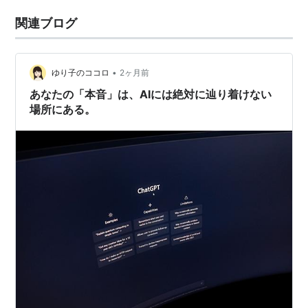
関連ブログ
•
ゆり子のココロ
2ヶ月前
あなたの「本音」は、AIには絶対に辿り着けない
場所にある。